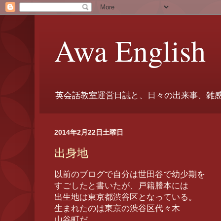
Awa English
英会話教室運営日誌と、日々の出来事、雑
2014年2月22日土曜日
出身地
以前のブログで自分は世田谷で幼少期を
すごしたと書いたが、戸籍謄本には
出生地は東京都渋谷区となっている。
生まれたのは東京の渋谷区代々木
山谷町だ。