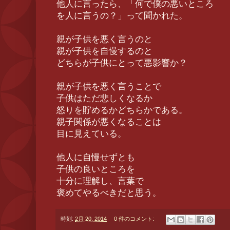
他人に言ったら、「何で僕の悪いところ
を人に言うの？」って聞かれた。
親が子供を悪く言うのと
親が子供を自慢するのと
どちらが子供にとって悪影響か？
親が子供を悪く言うことで
子供はただ悲しくなるか
怒りを貯めるかどちらかである。
親子関係が悪くなることは
目に見えている。
他人に自慢せずとも
子供の良いところを
十分に理解し、言葉で
褒めてやるべきだと思う。
時刻:
2月 20, 2014
0 件のコメント: