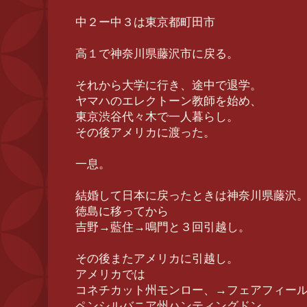
中２ー中３は東京都町田市
高１で神奈川県藤沢市に戻る。
それから大学に行き、途中で退学。
ヤマハのエレクトーン教師を始め、
東京渋谷代々木で一人暮らし。
その後アメリカに渡った。
一息。
結婚して日本に戻ったときは神奈川県藤沢
徳島に移ってから
吉野→藍住→鳴門と３回引越し。
その後またアメリカに引越し。
アメリカでは
コネチカット州モンロー、→フェアフィー
ペンシルバニア州ハンティングドン