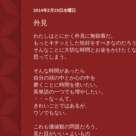
2014年2月19日水曜日
外見
わたしはとにかく外見に無頓着だ。
もっとキチッとした恰好をすべきなのだろ
そんなことに大切な時間とお金をかけたく
思ってしまう。
そんな時間があったら
自分の頭の中とか心の中を
磨くことに時間を使いたい。
英単語の一つでも増やしたい。
・・～な～んて。
きれいごとではあるが、
ウソでもない。
これも価値観の問題だろう。
見た目がいい＝よいもの