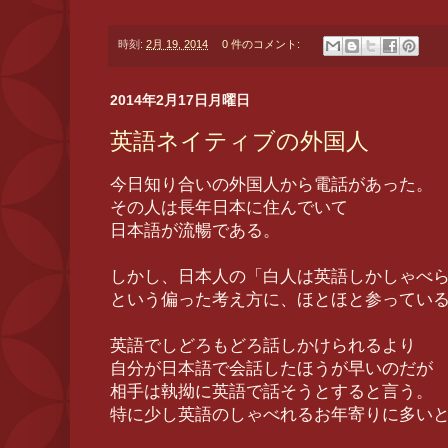
時刻:
2月 19, 2014
0 件のコメント:
2014年2月17日月曜日
英語ネイティブの外国人
今日知り合いの外国人から電話があった。
その人は長年日本に住んでいて
日本語が流暢である。
しかし、日本人の「白人は英語しかしゃべ
という偏った考え方に、ほとほと参ってい
英語でしどろもどろ話しかけられるより
自分が日本語で会話したほうが早いのだが
相手は執拗に英語で話そうとすると言う。
特に少し英語のしゃべれるお年寄りに多い