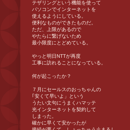
テザリングという機能を使って
パソコンでインターネットを
使えるようにしている。
便利なものができたものだ。
ただ、上限があるので
やたらに繋げないため
最小限度にとどめている。
やっと明日NTTが再度
工事に訪れることになっている。
何が起こったか？
７月にセールスのおっちゃんの
｢安くて早いよ」という
うたい文句にうまくハマッテ
光インターネットを契約して
しまった。
確かに早くて安かったが
接続が悪くて、しょっちゅう止まるし