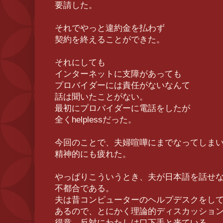
要請した。
それでやっと違約金を払わず
契約を終えることができた。
それにしても
インターネットに支障があっても
プロバイダーには責任がないなんて
話は聞いたことがない。
最初にプロバイダーに電話をしたが
全くhelplessだった。
今回のことで、夫婦喧嘩にまでなってしま
精神的にも疲れた。
やっぱりこういうとき、夫が日本語を話せ
不都合である。
夫は昔コンピューターのヘルプデスクをし
あるので、とにかく理論的ディスカッショ
得意。反対にわたしは口下手と来ている。