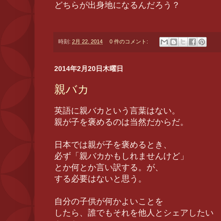
どちらが出身地になるんだろう？
時刻:
2月 22, 2014
0 件のコメント:
2014年2月20日木曜日
親バカ
英語に親バカという言葉はない。
親が子を褒めるのは当然だからだ。
日本では親が子を褒めるとき、
必ず「親バカかもしれませんけど」
とか何とか言い訳する。が、
する必要はないと思う。
自分の子供が何かよいことを
したら、誰でもそれを他人とシェアしたい