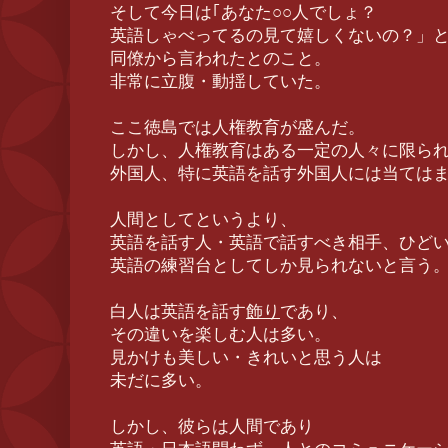
そして今日は｢あなた○○人でしょ？
英語しゃべってるの見て嬉しくないの？」
同僚から言われたとのこと。
非常に立腹・動揺していた。
ここ徳島では人権教育が盛んだ。
しかし、人権教育はある一定の人々に限ら
外国人、特に英語を話す外国人には当ては
人間としてというより、
英語を話す人・英語で話すべき相手、ひど
英語の練習台としてしか見られないと言う
白人は英語を話す
飾り
であり、
その違いを楽しむ人は多い。
見かけも美しい・きれいと思う人は
未だに多い。
しかし、彼らは人間であり