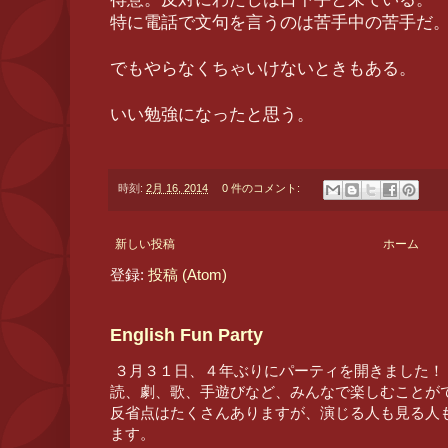
特に電話で文句を言うのは苦手中の苦手だ
でもやらなくちゃいけないときもある。
いい勉強になったと思う。
時刻:
2月 16, 2014
0 件のコメント:
新しい投稿
ホーム
登録:
投稿 (Atom)
English Fun Party
３月３１日、４年ぶりにパーティを開きました！
読、劇、歌、手遊びなど、みんなで楽しむことが
反省点はたくさんありますが、演じる人も見る人
ます。