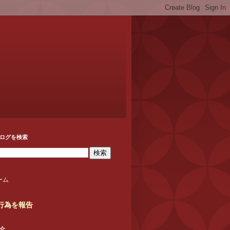
ログを検索
ーム
行為を報告
介