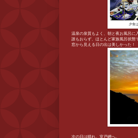
夕食
温泉の泉質もよく、朝と夜お風呂に
誰もおらず、ほとんど家族風呂状態
窓から見える日の出は美しかった！
次の日は晴れ。室戸岬へ。