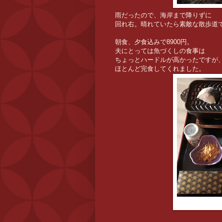
雨だったので、海岸まで降りずに
回れ右。晴れていたら素敵な散歩道
朝食、夕食込みで8900円。
夫にとっては魚づくしの食事は
ちょっとハードルが高かったですが
ほとんど完食してくれました。