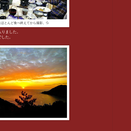
はほとんど食べ終えてから撮影。💦
入りました。
でした。