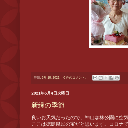
時刻:
5月 18, 2021
0 件のコメント:
2021年5月4日火曜日
新緑の季節
良いお天気だったので、神山森林公園に空
ここは徳島県民の宝だと思います。コロナ