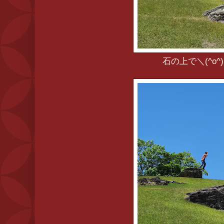
石の上で＼(^o^