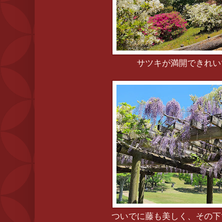
サツキが満開できれい
ついでに藤も美しく、その下