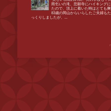
雨乞いの滝、悲願寺にハイキングに
たので、頂上に着いた時はとても爽
83歳の岡山からいらしたご夫婦も
っくりしましたが、...
「