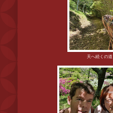
天へ続くの道