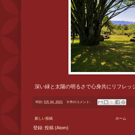
深い緑と太陽の明るさで心身共にリフレッ
時刻:
5月 04, 2021
0 件のコメント:
新しい投稿
ホーム
登録:
投稿 (Atom)