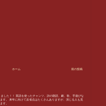
ホーム
前の投稿
ました！！ 英語を使ったチャンツ、詩の朗読、劇、歌、手遊びな
ます。 来年に向けて反省点はたくさんありますが、演じる人も見
ます。