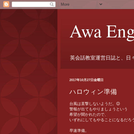
Awa Eng
英会話教室運営日誌と、日
2017年10月27日金曜日
ハロウィン準備
台風は直撃しないようだ。😌
警報が出てもやりましょうという
希望が聞かれたので、
いずれにしてもやることになるだろ
早速準備。