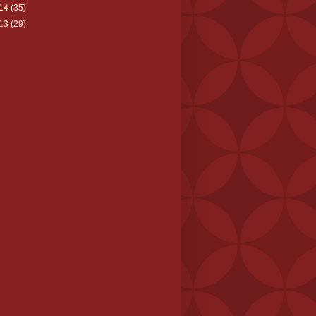
14
(35)
13
(29)