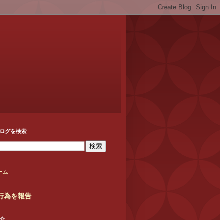
ログを検索
ーム
行為を報告
介