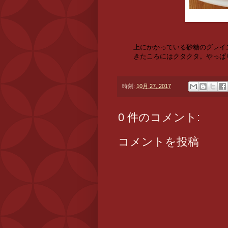
上にかかっている砂糖のグレイ
きたころにはクタクタ。やっぱ
時刻:
10月 27, 2017
0 件のコメント:
コメントを投稿