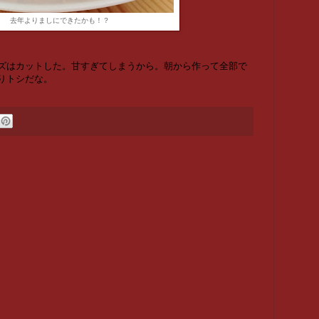
去年よりましにできたかも！？
ズはカットした。甘すぎてしまうから。
朝から作って全部で
りトシだな。