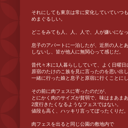
それにしても東京は常に変化していていつ
めまぐるしい。
どこをみても人、人、人で、人が嫌いにな
息子のアパートに一泊したが、近所の人と
しないし、皆が他人に無関心って感じだ。
昔代々木に1人暮らししていて、よく日曜日
原宿のたけのこ族を見に言ったのを思い出
一緒に行った娘と息子と原宿に行くことに
その前に肉フェスに寄ったのだが、
とにかく肉のサイズが貧弱で、味はまあま
2度行きたくなるようなフェスではない。
値段も高く、ハッキリ言ってぼったくりだ
肉フェスを出ると同じ公園の敷地内で