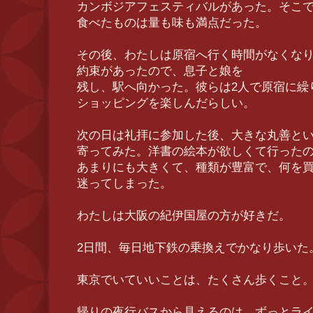
カンボジアフェスティバルがあった。そこ
食べたものは量も味も満点だった。
その後、わたしは原宿へ行く時間がなくな
約束があったので、息子と娘を
残し、駅へ向かった。彼らは2人で原宿に繰
ショッピングを楽しんだらしい。
次の日は礼拝に参加した後、大きな丸善と
寄ってみた。洋書の絵本が欲しくて行った
あまりにも大きくて、種類が豊富で、何を
迷ってしまった。
わたしは大阪の紀伊国屋の方が好きだ。
2日間、毎日地下鉄の乗換えでかなり歩いた
東京でいていいことは、たくさん歩くこと
帰りの夜行バスから見えるのは、ずっとラ