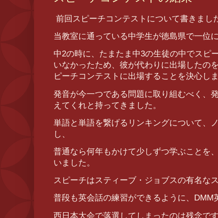
前回スピーチコンテストについて書きまし
当教室に通っている中学生が徳島県で一位に輝
中2の時に、たまたま中3の生徒の中でスピ
いなかったため、彼が代わりに出場したのを
ピーチコンテストに出場することを決心し
発音が今一つである問題に取り組むべく、
えてくれと持ってきました。
単語と単語を繋げるリンキングについて、
し、
普通なら何年もかけて少しずつ学ぶことを
いました。
スピーチはスティーブ・ジョブスの有名な
普段も英会話の練習ができるように、DMM
西日本大会で落選してしまったのは残念で