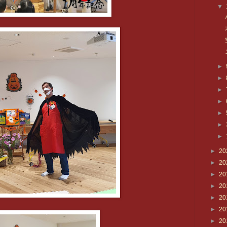
▼
►
►
►
►
►
►
►
►
20
►
20
►
20
►
20
►
20
►
20
►
20