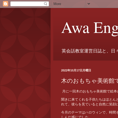
Awa Eng
英会話教室運営日誌と、日
2022年10月17日月曜日
木のおもちゃ美術館
月に一回木のおもちゃ美術館で絵本
聞きに来てくれる子供たちはほとん
れて、彼らを見ていると自然に笑顔
今月のテーマはハロウィンで、時間
しんだ感じでした。