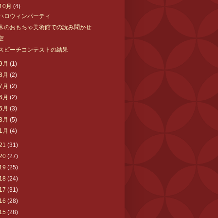
10月
(4)
ハロウィンパーティ
木のおもちゃ美術館での読み聞かせ
空
スピーチコンテストの結果
9月
(1)
8月
(2)
7月
(2)
6月
(2)
5月
(3)
3月
(5)
1月
(4)
21
(31)
20
(27)
19
(25)
18
(24)
17
(31)
16
(28)
15
(28)