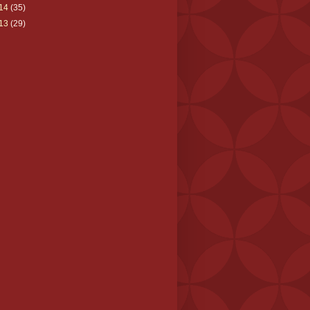
14
(35)
13
(29)