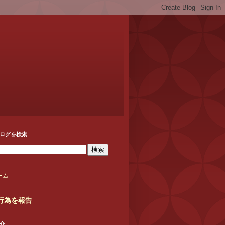
ログを検索
ーム
行為を報告
介