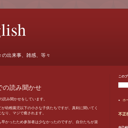
lish
々の出来事、雑感、等々
このブ
での読み聞かせ
の読み聞かせをしています。
ホ
どが幼稚園児以下の小さな子供たちですが、真剣に聞いてく
になり、マジで癒されます。
不正
も早かったため参加者は少なかったのですが、自分たちが楽
自己紹