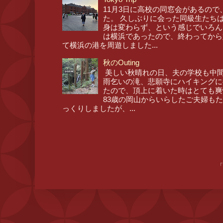
11月3日に高校の同窓会があるので
た。 久しぶりに会った同級生たち
身は変わらず、という感じでいろん
は横浜であったので、終わってから
て横浜の港を周遊しました...
秋のOuting
美しい秋晴れの日、夫の学校も中間
雨乞いの滝、悲願寺にハイキングに
たので、頂上に着いた時はとても爽
83歳の岡山からいらしたご夫婦も
っくりしましたが、...
「