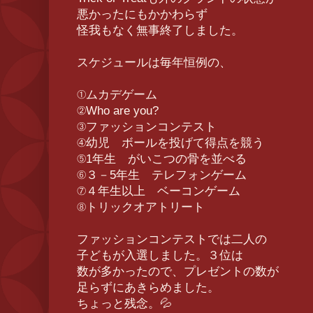
悪かったにもかかわらず
怪我もなく無事終了しました。
スケジュールは毎年恒例の、
①ムカデゲーム
②Who are you?
③ファッションコンテスト
④幼児 ボールを投げて得点を競う
⑤1年生 がいこつの骨を並べる
⑥３－5年生 テレフォンゲーム
⑦４年生以上 ベーコンゲーム
⑧トリックオアトリート
ファッションコンテストでは二人の
子どもが入選しました。３位は
数が多かったので、プレゼントの数が
足らずにあきらめました。
ちょっと残念。💦