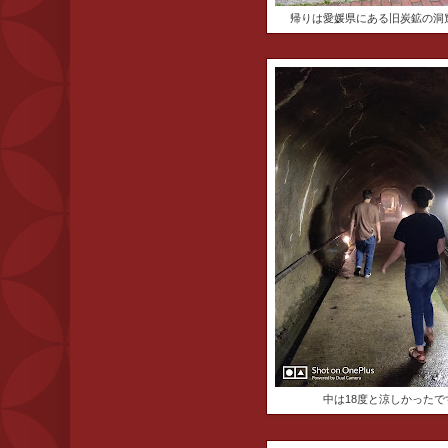
帰りは愛媛県にある旧炭鉱の洞
中は18度と涼しかったで