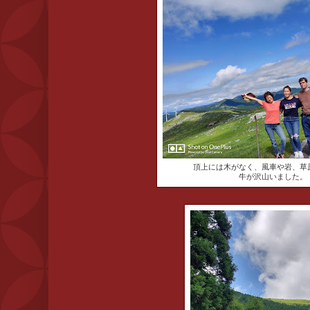
頂上には木がなく、風車や岩、草
牛が沢山いました。