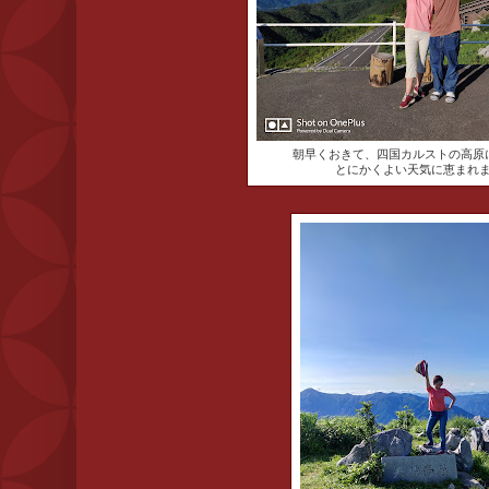
朝早くおきて、四国カルストの高原
とにかくよい天気に恵まれ