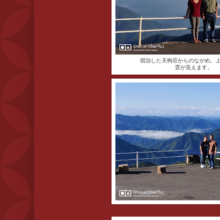
宿泊した天狗荘からのながめ。
雲が見えます。