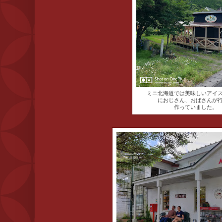
ミニ北海道では美味しいアイ
におじさん、おばさんが
作っていました。