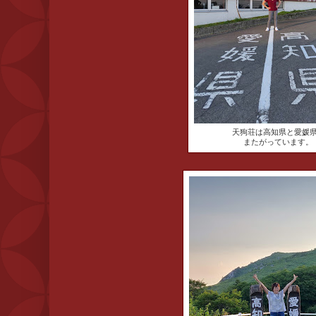
天狗荘は高知県と愛媛
またがっています。