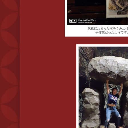
炭鉱にたまった水をくみ上
手作業だったようです