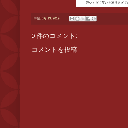
違いすぎて笑いを通り過ぎて
時刻:
8月 13, 2019
0 件のコメント:
コメントを投稿