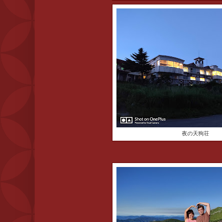
夜の天狗荘