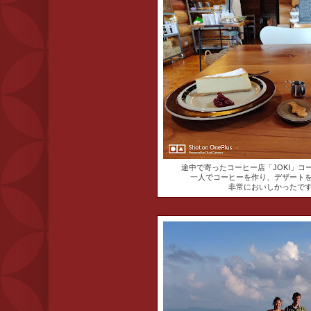
途中で寄ったコーヒー店「JOKI」コ
一人でコーヒーを作り、デザート
非常においしかったで