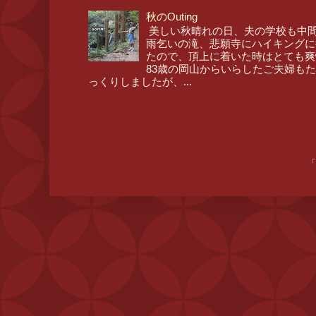
秋のOuting
美しい秋晴れの日、夫の学校も中間
雨乞いの滝、悲願寺にハイキングに
たので、頂上に着いた時はとても爽
83歳の岡山からいらしたご夫婦も
っくりしましたが、...
「