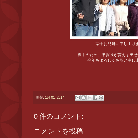
寒中お見舞い申し上げ
喪中のため、年賀状が貰えず出せ
今年もよろしくお願い申し
時刻:
1月 01, 2017
0 件のコメント:
コメントを投稿